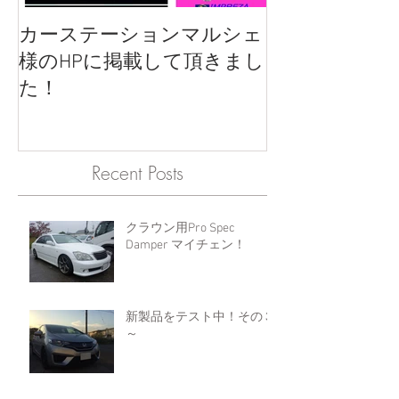
カーステーションマルシェ
様のHPに掲載して頂きまし
た！
Recent Posts
クラウン用Pro Spec
Damper マイチェン！
新製品をテスト中！その３
～