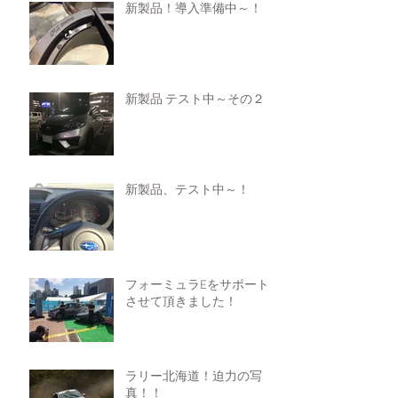
新製品！導入準備中～！
新製品 テスト中～その２！
新製品、テスト中～！
フォーミュラEをサポート
させて頂きました！
ラリー北海道！迫力の写
真！！