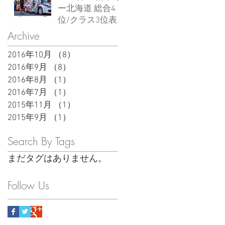
ット
ー北海道 総合4
位/クラス3位表
彰台！
Archive
2016年10月
（8）
8件の記事
2016年9月
（8）
8件の記事
2016年8月
（1）
1件の記事
2016年7月
（1）
1件の記事
2015年11月
（1）
1件の記事
2015年9月
（1）
1件の記事
Search By Tags
まだタグはありません。
Follow Us