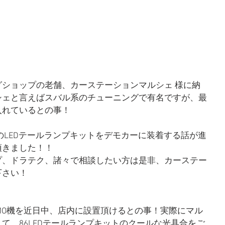
ショップの老舗、カーステーションマルシェ 様に納
シェと言えばスバル系のチューニングで有名ですが、最
入れているとの事！
のLEDテールランプキットをデモカーに装着する話が進
頂きました！！
プ、ドラテク、諸々で相談したい方は是非、カーステー
下さい！
MO機を近日中、店内に設置頂けるとの事！実際にマル
て、86LEDテールランプキットのクールな光具合をご