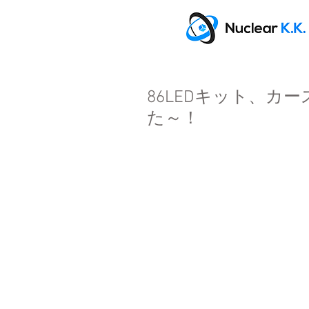
86LEDキット、
た～！