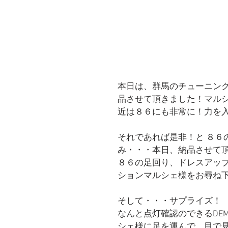
本日は、群馬のチューニング
品させて頂きました！マル
近は８６にも非常に！力を
それであれば是非！と ８６
み・・・本日、納品させて
８６の足回り、ドレスアッ
ションマルシェ様をお尋ね
そして・・・サプライズ！
なんと点灯確認のできるDE
シェ様に足を運んで、目で見