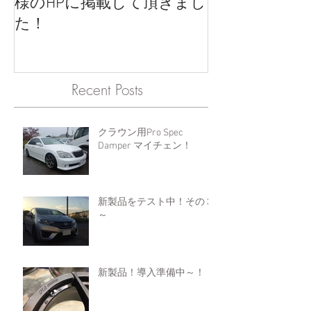
様のHPに掲載して頂きまし
た！
Recent Posts
クラウン用Pro Spec
Damper マイチェン！
新製品をテスト中！その３
～
新製品！導入準備中～！