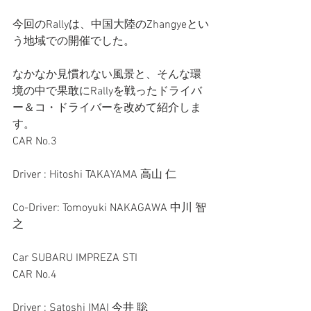
今回のRallyは、中国大陸のZhangyeとい
う地域での開催でした。
なかなか見慣れない風景と、そんな環
境の中で果敢にRallyを戦ったドライバ
ー＆コ・ドライバーを改めて紹介しま
す。
CAR No.3
Driver : Hitoshi TAKAYAMA 高山 仁
Co-Driver: Tomoyuki NAKAGAWA 中川 智
之
Car SUBARU IMPREZA STI
CAR No.4
Driver : Satoshi IMAI 今井 聡