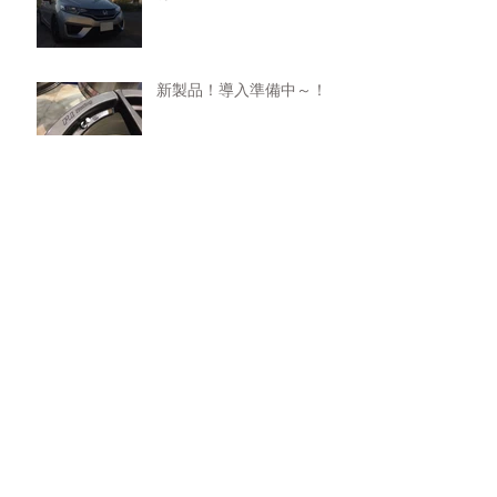
新製品！導入準備中～！
新製品 テスト中～その２！
新製品、テスト中～！
フォーミュラEをサポート
させて頂きました！