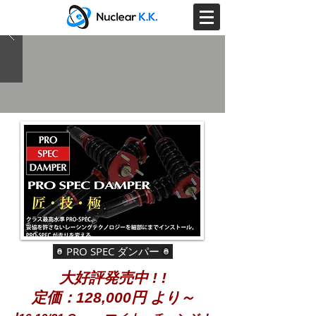
PRO SPEC ダンパー
大好評発売中 ! !
​定価：128,000円 より～